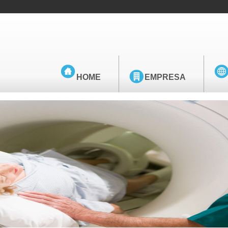
HOME
EMPRESA
llers_0.jpg