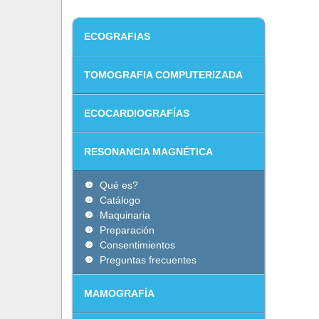
ECOGRAFIAS
TOMOGRAFIA COMPUTERIZADA
ECOCARDIOGRAFÍAS
RESONANCIA MAGNÉTICA
Qué es?
Catálogo
Maquinaria
Preparación
Consentimientos
Preguntas frecuentes
MAMOGRAFÍA