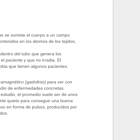
que se somete el cuerpo a un campo
ntenidos en los átomos de los tejidos,
dentro del tubo que genera los
l paciente y que no irradia. El
fobia que tienen algunos pacientes.
ramagnético (gadolinio)
para ver con
tudio de enfermedades concretas.
 estudio, el promedio suele ser de unos
ente quieto para conseguir una buena
enso en forma de pulsos, producidos por
dos.