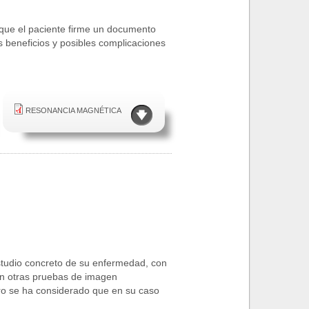
 que
el paciente
firme un
documento
s
beneficios
y
posibles
complicaciones
RESONANCIA MAGNÉTICA
studio concreto de su enfermedad, con
en otras pruebas de imagen
ro se ha considerado que en su caso