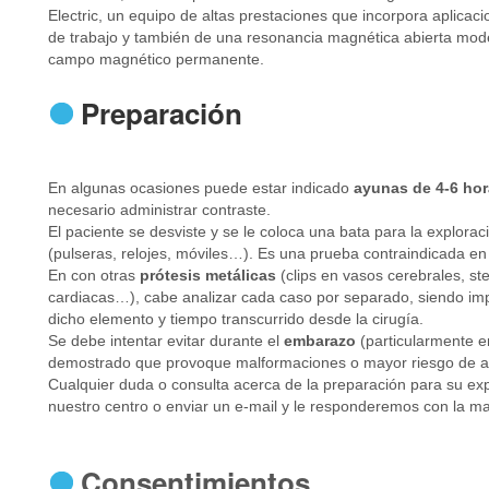
Electric, un equipo de altas prestaciones que incorpora aplicac
de trabajo y también de una resonancia magnética abierta mod
campo magnético permanente.
Preparación
En algunas ocasiones puede estar indicado
ayunas de 4-6 ho
necesario administrar contraste.
El paciente se desviste y se le coloca una bata para la explorac
(pulseras, relojes, móviles…). Es una prueba contraindicada e
En con otras
prótesis metálicas
(clips en vasos cerebrales, st
cardiacas…), cabe analizar cada caso por separado, siendo im
dicho elemento y tiempo transcurrido desde la cirugía.
Se debe intentar evitar durante el
embarazo
(particularmente en
demostrado que provoque malformaciones o mayor riesgo de a
Cualquier duda o consulta acerca de la preparación para su exp
nuestro centro o enviar un e-mail y le responderemos con la m
Consentimientos