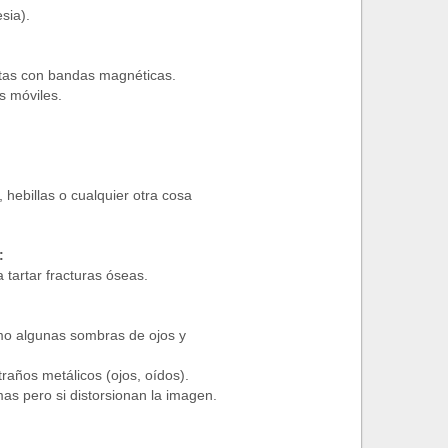
sia).
jetas con bandas magnéticas.
s móviles.
 hebillas o cualquier otra cosa
:
 tartar fracturas óseas.
omo algunas sombras de ojos y
traños metálicos (ojos, oídos).
as pero si distorsionan la imagen.