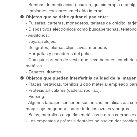
- Bombas de medicación (insulina, quimioterapia o analge
- Implantes cocleares en el oído interno.
Objetos que se debe quitar el paciente:
- Pulseras, carteras, monederos, tarjetas de crédito, tar
- Dispositivos electrónicos como buscapersonas, teléfono
- Audífonos.
- Joyas, relojes.
- Bolígrafos, plumas clips llaves, monedas.
- Horquillas y pasadores del pelo.
- Cualquier prenda de vestir que lleve botones, corchetes,
metálica.
- Zapatos, tirantes.
Objetos que pueden interferir la calidad de la imagen
- Placas metálicas, tornillos u otro material empleado para
- Prótesis articulares (cadera, rodilla..).
- Piercing.
- Algunos tatuajes contienen sustancias metálicas así c
maquillaje en general, sobre todo los azules y negros.
- Balas, metralla o esquirlas metálicas u otros cuerpos ex
- Los empastes y prótesis dentales no suelen dar problem