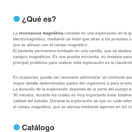
¿Qué es?
La
resonancia magnética
consiste en una exploración en la 
electromagnético, mediante un imán que atrae a los protones co
que se alinean con el campo magnético.
El paciente permanece tumbado en una camilla, que se desliza 
campos magnéticos. Es una prueba incruenta, no invasiva para e
principal problema para realizar esta exploración es la claustro
En ocasiones, puede ser necesario administrar un
contraste pa
mayor detalle determinadas partes del organismo o para el es
La duración de la exploración depende de la parte del cuerpo a
30 minutos, durante los cuales es muy importante estar totalm
calidad del estudio. Durante la exploración se oye un ruido int
el campo magnético, que se atenúa mediante tapones en los oí
Catálogo