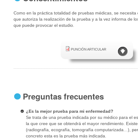
Como en
la práctica
totalidad
de pruebas
médicas,
se necesita
que autoriza
la realización
de la prueba
y a la
vez
informa de lo
que puede provocar
el estudio
.
PUNCIÓN ARTICULAR
Preguntas frecuentes
¿Es la mejor prueba para mi enfermedad?
Se trata de una prueba indicada por su médico para el e
la que cree que se obtendrá el mayor rendimiento. Exist
(radiografía, ecografía, tomografía computarizada…), pe
concreto esta es la prueba más indicada.