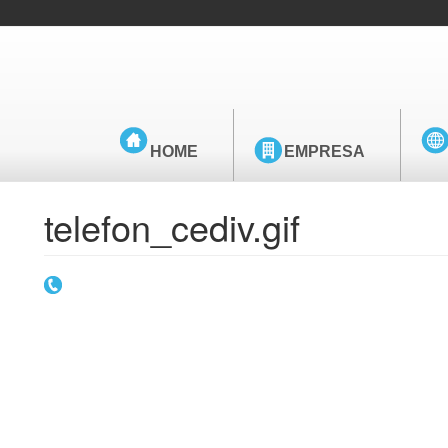
HOME
EMPRESA
telefon_cediv.gif