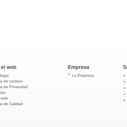
 el web
Empresa
S
legal
La Empresa
ca de cookies
ca de Privacidad
cto
 web
ca de Calidad