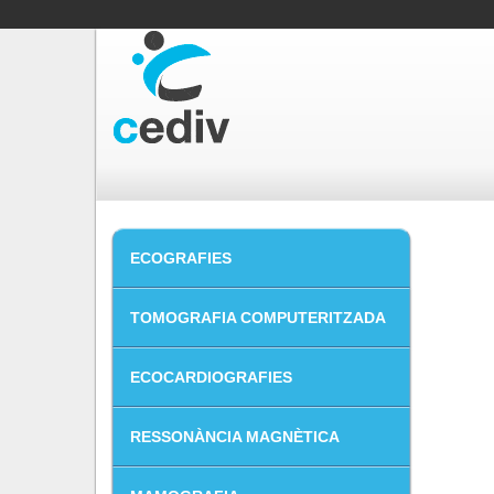
Vés
al
contingut
ECOGRAFIES
TOMOGRAFIA COMPUTERITZADA
ECOCARDIOGRAFIES
RESSONÀNCIA MAGNÈTICA