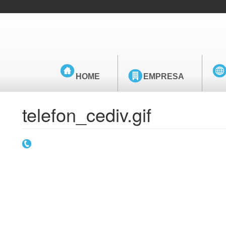
HOME
EMPRESA
telefon_cediv.gif