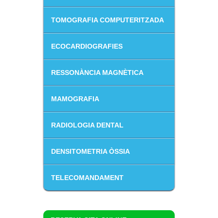
TOMOGRAFIA COMPUTERITZADA
ECOCARDIOGRAFIES
RESSONÀNCIA MAGNÈTICA
MAMOGRAFIA
RADIOLOGIA DENTAL
DENSITOMETRIA ÒSSIA
TELECOMANDAMENT