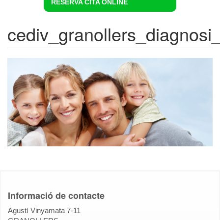
RESERVA CITA ONLINE
cediv_granollers_diagnosi
Informació de contacte
Agustí Vinyamata 7-11